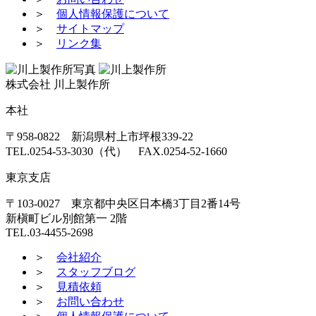
＞
個人情報保護について
＞
サイトマップ
＞
リンク集
株式会社 川上製作所
本社
〒958-0822 新潟県村上市坪根339-22
TEL.0254-53-3030（代） FAX.0254-52-1660
東京支店
〒103-0027 東京都中央区日本橋3丁目2番14号
新槇町ビル別館第一 2階
TEL.03-4455-2698
＞
会社紹介
＞
スタッフブログ
＞
見積依頼
＞
お問い合わせ