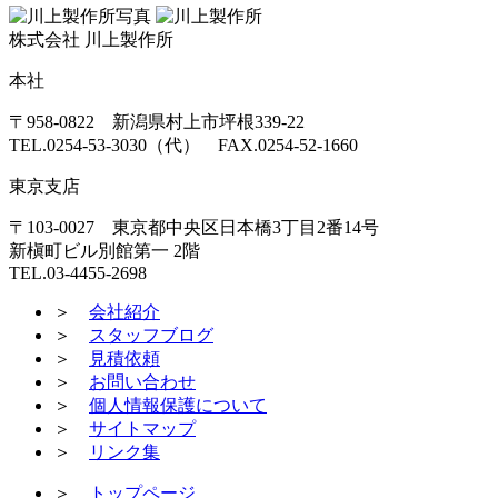
株式会社 川上製作所
本社
〒958-0822 新潟県村上市坪根339-22
TEL.0254-53-3030（代） FAX.0254-52-1660
東京支店
〒103-0027 東京都中央区日本橋3丁目2番14号
新槇町ビル別館第一 2階
TEL.03-4455-2698
＞
会社紹介
＞
スタッフブログ
＞
見積依頼
＞
お問い合わせ
＞
個人情報保護について
＞
サイトマップ
＞
リンク集
＞
トップページ