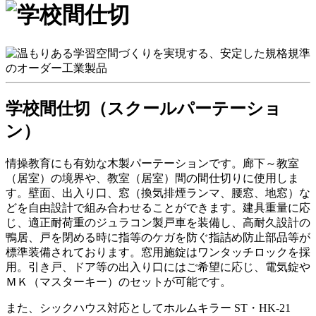
学校間仕切（スクールパーテーショ
ン）
情操教育にも有効な木製パーテーションです。廊下～教室
（居室）の境界や、教室（居室）間の間仕切りに使用しま
す。壁面、出入り口、窓（換気排煙ランマ、腰窓、地窓）な
どを自由設計で組み合わせることができます。建具重量に応
じ、適正耐荷重のジュラコン製戸車を装備し、高耐久設計の
鴨居、戸を閉める時に指等のケガを防ぐ指詰め防止部品等が
標準装備されております。窓用施錠はワンタッチロックを採
用。引き戸、ドア等の出入り口にはご希望に応じ、電気錠や
ＭＫ（マスターキー）のセットが可能です。
また、シックハウス対応としてホルムキラー ST・HK-21