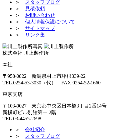
＞
スタッフブログ
＞
見積依頼
＞
お問い合わせ
＞
個人情報保護について
＞
サイトマップ
＞
リンク集
株式会社 川上製作所
本社
〒958-0822 新潟県村上市坪根339-22
TEL.0254-53-3030（代） FAX.0254-52-1660
東京支店
〒103-0027 東京都中央区日本橋3丁目2番14号
新槇町ビル別館第一 2階
TEL.03-4455-2698
＞
会社紹介
＞
スタッフブログ