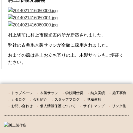
村上駅前に村上市観光案内所が新築されました。
弊社の古典系木製サッシが全館に採用されました。
お出での節は是非お立ち寄りの上、木製サッシもご堪能く
ださい。
トップページ
木製サッシ
学校間仕切
納入実績
施工事例
＞
＞
＞
＞
＞
カタログ
会社紹介
スタッフブログ
見積依頼
＞
＞
＞
＞
お問い合わせ
個人情報保護について
サイトマップ
リンク集
＞
＞
＞
＞