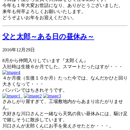
今年も１年大変お世話になり、ありがとうございました。
来年も何卒よろしくお願いいたします。
どうぞよいお年をお迎えください。
父と太郎～ある日の昼休み～
2016年12月29日
8月から仲間入りしています『太郎くん』
入社時は生後６か月でした。スマートだったはすが・・・
４か月後（生後１０か月）たった今では、なんだかひと回り
大きくなって・・・
パンパンではちきれそうです。
さみしがり屋すぎて、工場敷地内からあまり出たがりませ
ん。
大好きな川口さんと一緒なら天気の良い昼休みには、駆け足
で嬉しそうに散歩しています。
川口さんが太郎くんにお手を覚えさせたとか・・・。