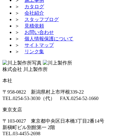
＞
施工事例
＞
カタログ
＞
会社紹介
＞
スタッフブログ
＞
見積依頼
＞
お問い合わせ
＞
個人情報保護について
＞
サイトマップ
＞
リンク集
株式会社 川上製作所
本社
〒958-0822 新潟県村上市坪根339-22
TEL.0254-53-3030（代） FAX.0254-52-1660
東京支店
〒103-0027 東京都中央区日本橋3丁目2番14号
新槇町ビル別館第一 2階
TEL.03-4455-2698