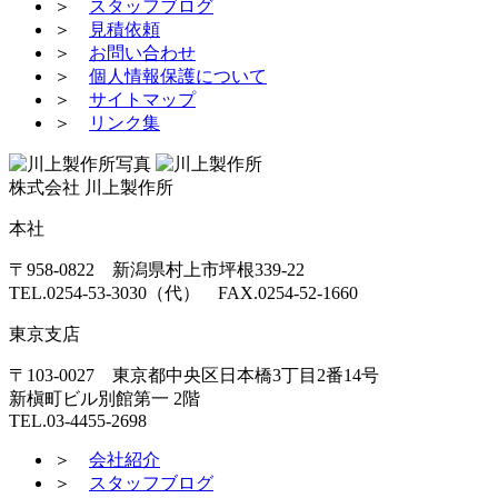
＞
スタッフブログ
＞
見積依頼
＞
お問い合わせ
＞
個人情報保護について
＞
サイトマップ
＞
リンク集
株式会社 川上製作所
本社
〒958-0822 新潟県村上市坪根339-22
TEL.0254-53-3030（代） FAX.0254-52-1660
東京支店
〒103-0027 東京都中央区日本橋3丁目2番14号
新槇町ビル別館第一 2階
TEL.03-4455-2698
＞
会社紹介
＞
スタッフブログ