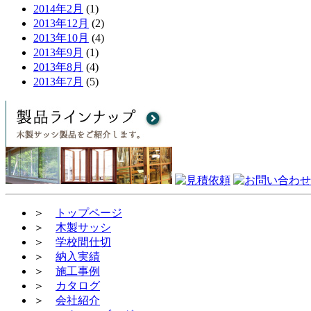
2014年2月
(1)
2013年12月
(2)
2013年10月
(4)
2013年9月
(1)
2013年8月
(4)
2013年7月
(5)
＞
トップページ
＞
木製サッシ
＞
学校間仕切
＞
納入実績
＞
施工事例
＞
カタログ
＞
会社紹介