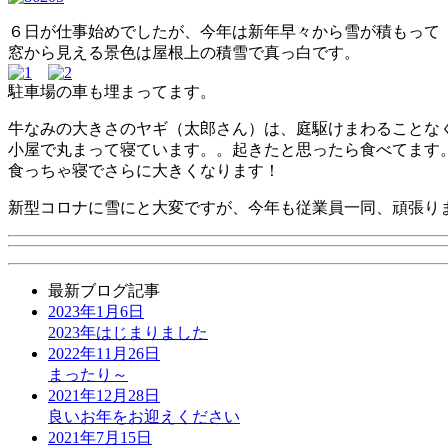
６日が仕事始めでしたが、今年は新年早々から雪が積もって
窓から見える景色は屋根上の積雪で真っ白です。
駐車場の車も埋まってます。
牛なみの大きさのヤギ（太郎さん）は、庭駆けまわることな
小屋で丸まって寝ています。。起きたと思ったら食べてます
食っちゃ寝でさらに大きくなります！
新型コロナに雪にと大変ですが、今年も従業員一同、頑張り
最新ブログ記事
2023年1月6日
2023年はじまりました
2022年11月26日
まったり～
2021年12月28日
良いお年をお迎えください
2021年7月15日